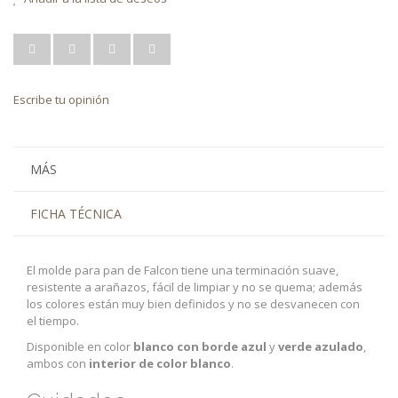
Escribe tu opinión
MÁS
FICHA TÉCNICA
El molde para pan de Falcon tiene una terminación suave,
resistente a arañazos, fácil de limpiar y no se quema; además
los colores están muy bien definidos y no se desvanecen con
el tiempo.
Disponible en color
blanco con borde azul
y
verde azulado
,
ambos con
interior de color blanco
.