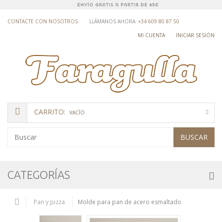
CONTACTE CON NOSOTROS
LLÁMANOS AHORA:
+34 609 80 87 50
MI CUENTA
INICIAR SESIÓN
CARRITO:
VACÍO
BUSCAR
CATEGORÍAS
Pan y pizza
Molde para pan de acero esmaltado