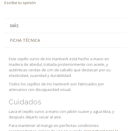
Escribe tu opinión
MÁS
FICHA TÉCNICA
Este cepillo curvo de Iris Hantverk está hecho a mano en
madera de abedul, tratada posteriormente con aceite, y
auténticas cerdas de crin de caballo que destacan por su
elasticidad, suavidad y durabilidad.
Todos los cepillos de Iris Hantverk son fabricados por
artesanos con discapacidad visual.
Cuidados
Lava el cepillo curvo a mano con jabón suave y agua tibia, y
después déjarlo secar al aire.
Para mantener al mango en perfectas condiciones
recomendamos aplicar de vez en cuando
cera natural para la