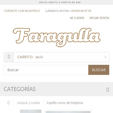
CONTACTE CON NOSOTROS
LLÁMANOS AHORA:
+34 609 80 87 50
MI CUENTA
INICIAR SESIÓN
CARRITO:
VACÍO
BUSCAR
CATEGORÍAS
Limpiar y cuidar
Cepillo curvo de limpieza