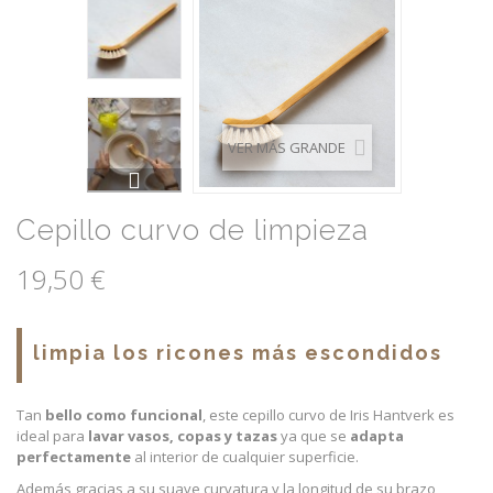
VER MÁS GRANDE
Cepillo curvo de limpieza
19,50 €
limpia los ricones más escondidos
Tan
bello como funcional
, este cepillo curvo de Iris Hantverk es
ideal para
lavar vasos, copas y tazas
ya que se
adapta
perfectamente
al interior de cualquier superficie.
Además gracias a su suave curvatura y la longitud de su brazo