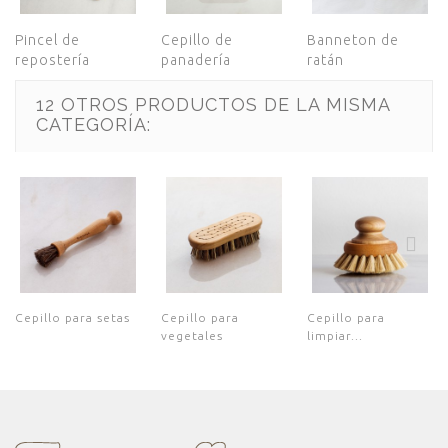
Pincel de
Cepillo de
Banneton de
repostería
panadería
ratán
12 OTROS PRODUCTOS DE LA MISMA
CATEGORÍA:
Cepillo para setas
Cepillo para
Cepillo para
vegetales
limpiar...