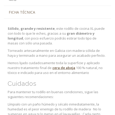
FICHA TÉCNICA
Sólido, grande y resistente
, este rodillo de cocina XL puede
con todo lo que le eches, gracias a su
gran diámetro y
longitud
, con poco esfuerzo podrás estirar todo tipo de
masas con sólo una pasada.
Torneado artesanalmente en Galicia con madera sólida de
haya y terminado a mano para asegurar un acabado perfecto.
Hemos lijado cuidadosamente toda la superficie y aplicado
nuestro tratamiento final de
c
era de abeja
100 % natural, no
tóxico e indicado para uso en el entorno alimentario
Cuidados
Para mantener tu rodillo en buenas condiciones, sigue las
siguientes recomendaciones:
Límpialo con un paño húmedo y sécalo inmediatamente, la
humedad es el peor enemigo de tu rodillo de madera · No lo
sumerjas en agua ni lo metas en el lavavajillas · Cada cierto