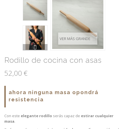
VER MÁS GRANDE
Rodillo de cocina con asas
52,00 €
ahora ninguna masa opondrá
resistencia
Con este
elegante rodillo
serás capaz de
estirar cualquier
masa
.