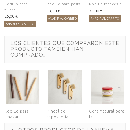
Rodillo para
Rodillo para pasta
Rodillo francés d...
amasar
33,00 €
30,00 €
25,00 €
AÑADIR AL CARRITO
AÑADIR AL CARRITO
AÑADIR AL CARRITO
LOS CLIENTES QUE COMPRARON ESTE
PRODUCTO TAMBIÉN HAN
COMPRADO...
Rodillo para
Pincel de
Cera natural para
amasar
repostería
la...
25 OTROS PRODUCTOS DE LA MISMA