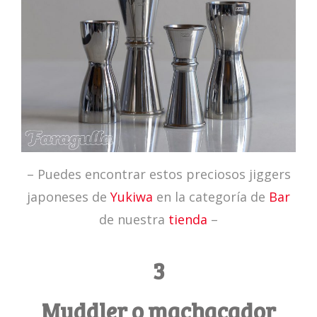
– Puedes encontrar estos preciosos jiggers
japoneses de
Yukiwa
en la categoría de
Bar
de nuestra
tienda
–
3
Muddler o machacador