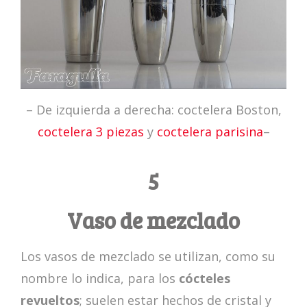
– De izquierda a derecha: coctelera Boston,
coctelera 3 piezas
y
coctelera parisina
–
5
Vaso de mezclado
Los vasos de mezclado se utilizan, como su
nombre lo indica, para los
cócteles
revueltos
; suelen estar hechos de cristal y