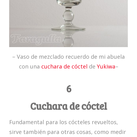
– Vaso de mezclado recuerdo de mi abuela
con una
cuchara de cóctel
de
Yukiwa
–
6
Cuchara de cóctel
Fundamental para los cócteles revueltos,
sirve también para otras cosas, como medir