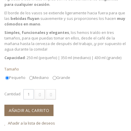
para cualquier ocasión
.
El borde de los vasos se extiende ligeramente hacia fuera para que
las
bebidas fluyan
suavemente y sus proporciones los hacen
muy
cómodos en mano
.
Simples, funcionales y elegantes
, los hemos traído en tres
tamaños, para que puedas tomar en ellos, desde el café de la
mañana hasta la cerveza de después del trabajo, ¡y por supuesto el
agua durante la comida!
Capacidad
: 250 ml (pequeño) | 350 ml (mediano) | 430 ml (grande)
Tamaño
Pequeño
Mediano
Grande
Cantidad
AÑADIR AL CARRITO
Añadir a la lista de deseos