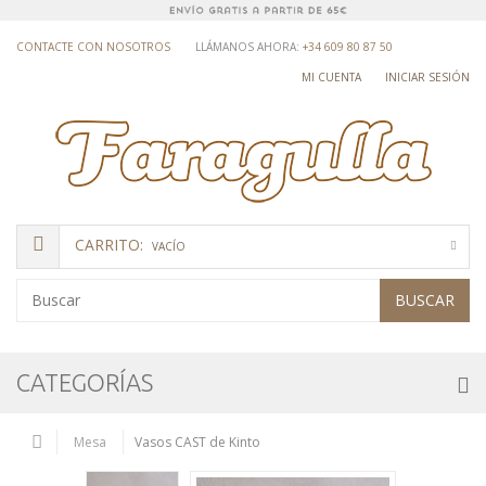
CONTACTE CON NOSOTROS
LLÁMANOS AHORA:
+34 609 80 87 50
MI CUENTA
INICIAR SESIÓN
CARRITO:
VACÍO
BUSCAR
CATEGORÍAS
Mesa
Vasos CAST de Kinto