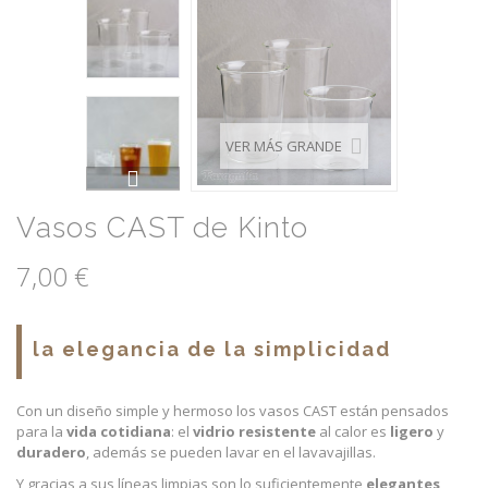
VER MÁS GRANDE
Vasos CAST de Kinto
7,00 €
la elegancia de la simplicidad
Con un diseño simple y hermoso los vasos CAST están pensados
para la
vida cotidiana
: el
vidrio resistente
al calor es
ligero
y
duradero
, además se pueden lavar en el lavavajillas.
Y gracias a sus líneas limpias son lo suficientemente
elegantes