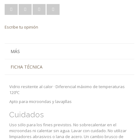
Escribe tu opinión
MÁS
FICHA TÉCNICA
Vidrio resitente al calor · Diferencial máximo de temperaturas
120ºC
Apto para microondas y lavajillas
Cuidados
Uso sólo para los fines previstos. No sobrecalentar en el
microondas ni calentar sin agua. Lavar con cuidado. No utilizar
limpiadores abrasivos o lana de acero. Un cambio brusco de