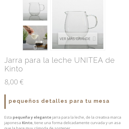
VER MÁS GRANDE
Jarra para la leche UNITEA de
Kinto
8,00 €
pequeños detalles para tu mesa
Esta
pequeña y elegante
jarra para la leche, de la creativa marca
japonesa
Kinto
, tiene una forma delicadamente curvada y un asa
que la hace muy cómoda de sostener.