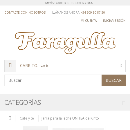
CONTACTE CON NOSOTROS
LLÁMANOS AHORA:
+34 609 80 87 50
MI CUENTA
INICIAR SESIÓN
CARRITO:
VACÍO
BUSCAR
CATEGORÍAS
Café y té
Jarra para la leche UNITEA de Kinto