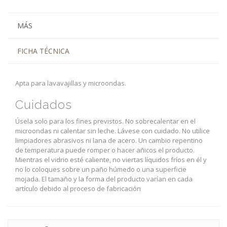
MÁS
FICHA TÉCNICA
Apta para lavavajillas y microondas.
Cuidados
Úsela solo para los fines previstos.
No sobrecalentar en el
microondas ni calentar sin leche.
Lávese con cuidado.
No utilice
limpiadores abrasivos ni lana de acero.
Un cambio repentino
de temperatura puede romper o hacer añicos el producto.
Mientras el vidrio esté caliente, no viertas líquidos fríos en él y
no lo coloques sobre un paño húmedo o una superficie
mojada.
El tamaño y la forma del producto varían en cada
artículo debido al proceso de fabricación