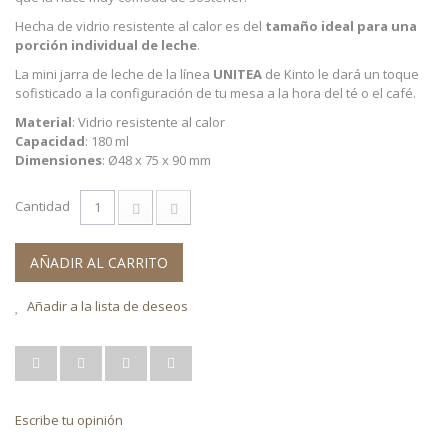
Hecha de vidrio resistente al calor es del
tamaño ideal para una
porción individual de leche
.
L
a mini jarra de leche de la línea
UNITEA
de Kinto le dará un toque
sofisticado a la configuración de tu mesa a la hora del té o el café.
Material
: Vidrio resistente al calor
Capacidad
: 180 ml
Dimensiones
: Ø48 x 75 x 90 mm
Cantidad
AÑADIR AL CARRITO
Añadir a la lista de deseos
Escribe tu opinión