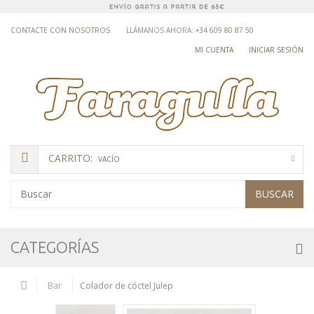
CONTACTE CON NOSOTROS
LLÁMANOS AHORA:
+34 609 80 87 50
MI CUENTA
INICIAR SESIÓN
CARRITO:
VACÍO
BUSCAR
CATEGORÍAS
Bar
Colador de cóctel Julep