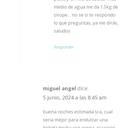
medio de agua me da 1.5kg de
sirope… no se si te respondo
lo que preguntas, ya me dirás,
saludos
Responder
miguel angel
dice:
5 junio, 2024 a las 8:45 am
buena noches estimada sra, cual
seria mejor para endulzar una
bebida hecha con avena, el sirope