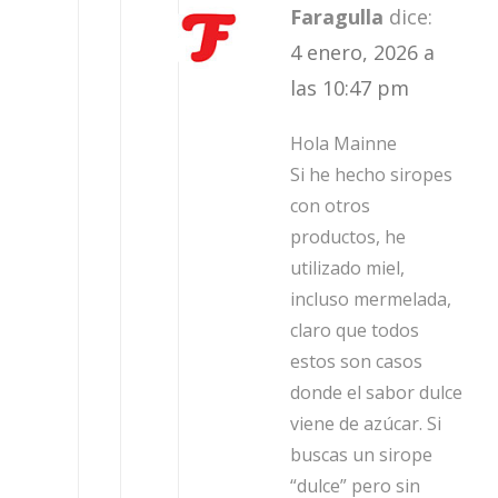
Faragulla
dice:
4 enero, 2026 a
las 10:47 pm
Hola Mainne
Si he hecho siropes
con otros
productos, he
utilizado miel,
incluso mermelada,
claro que todos
estos son casos
donde el sabor dulce
viene de azúcar. Si
buscas un sirope
“dulce” pero sin