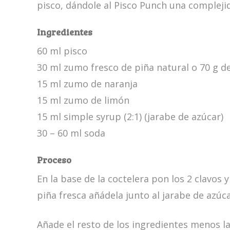
pisco, dándole al Pisco Punch una complej
Ingredientes
60 ml pisco
30 ml zumo fresco de piña natural o 70 g d
15 ml zumo de naranja
15 ml zumo de limón
15 ml simple syrup (2:1) (jarabe de azúcar)
30 – 60 ml soda
Proceso
En la base de la coctelera pon los 2 clavos 
piña fresca añádela junto al jarabe de azúc
Añade el resto de los ingredientes menos la 