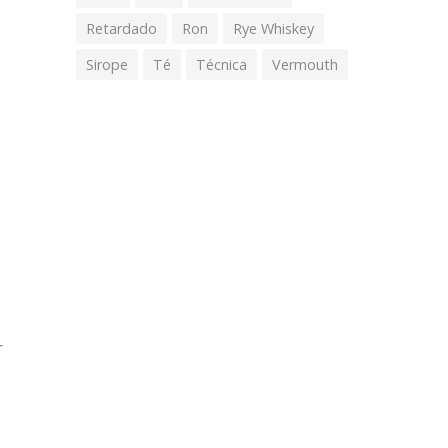
Retardado
Ron
Rye Whiskey
Sirope
Té
Técnica
Vermouth
r