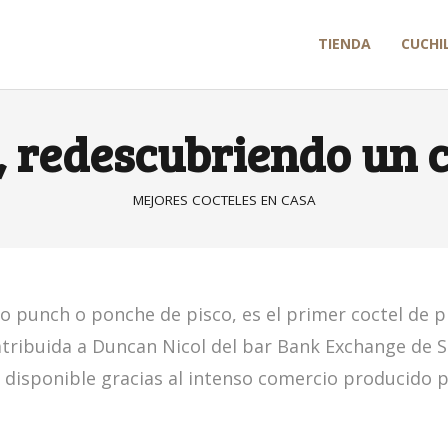
TIENDA
CUCHI
 redescubriendo un c
MEJORES COCTELES EN CASA
co punch o ponche de pisco, es el primer coctel de p
 atribuida a Duncan Nicol del bar Bank Exchange de 
 disponible gracias al intenso comercio producido p