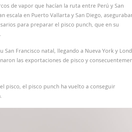
rcos de vapor que hacían la ruta entre Perú y San
an escala en Puerto Vallarta y San Diego, aseguraba
esarios para preparar el pisco punch, que en su
.
su San Francisco natal, llegando a Nueva York y Lond
minaron las exportaciones de pisco y consecuenteme
l pisco, el pisco punch ha vuelto a conseguir
.