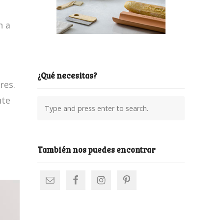
n a
¿Qué necesitas?
res.
nte
También nos puedes encontrar