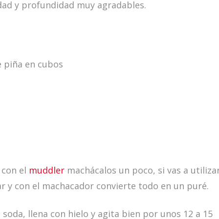
idad y profundidad muy agradables.
e piña en cubos
y con el
muddler
machácalos un poco, si vas a utiliza
ar y con el machacador convierte todo en un puré.
soda, llena con hielo y agita bien por unos 12 a 15