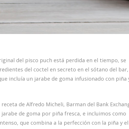
iginal del pisco puch está perdida en el tiempo, se
edientes del coctel en secreto en el sótano del bar,
 que incluía un jarabe de goma infusionado con piña 
a receta de Alfredo Micheli, Barman del Bank Exchan
 jarabe de goma por piña fresca, e incluimos como
intenso, que combina a la perfección con la piña y el