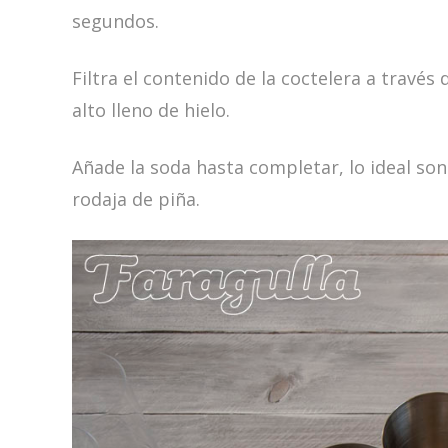
segundos.
Filtra el contenido de la coctelera a través
alto lleno de hielo.
Añade la soda hasta completar, lo ideal son
rodaja de piña.