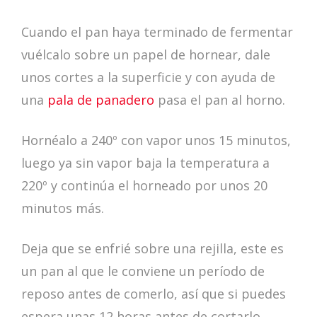
Cuando el pan haya terminado de fermentar
vuélcalo sobre un papel de hornear, dale
unos cortes a la superficie y con ayuda de
una
pala de panadero
pasa el pan al horno.
Hornéalo a 240º con vapor unos 15 minutos,
luego ya sin vapor baja la temperatura a
220º y continúa el horneado por unos 20
minutos más.
Deja que se enfrié sobre una rejilla, este es
un pan al que le conviene un período de
reposo antes de comerlo, así que si puedes
espera unas 12 horas antes de cortarlo.