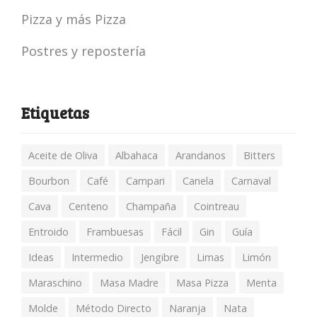
Pizza y más Pizza
Postres y repostería
Etiquetas
Aceite de Oliva
Albahaca
Arandanos
Bitters
Bourbon
Café
Campari
Canela
Carnaval
Cava
Centeno
Champaña
Cointreau
Entroido
Frambuesas
Fácil
Gin
Guía
Ideas
Intermedio
Jengibre
Limas
Limón
Maraschino
Masa Madre
Masa Pizza
Menta
Molde
Método Directo
Naranja
Nata