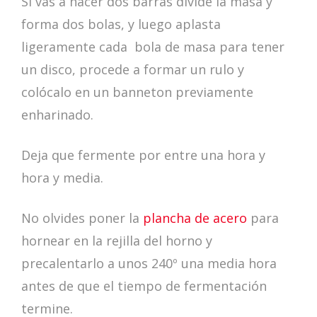
Si vas a hacer dos barras divide la masa y
forma dos bolas, y luego aplasta
ligeramente cada bola de masa para tener
un disco, procede a formar un rulo y
colócalo en un banneton previamente
enharinado.
Deja que fermente por entre una hora y
hora y media.
No olvides poner la
plancha de acero
para
hornear en la rejilla del horno y
precalentarlo a unos 240º una media hora
antes de que el tiempo de fermentación
termine.