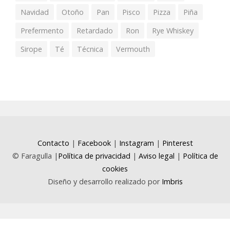
Navidad
Otoño
Pan
Pisco
Pizza
Piña
Prefermento
Retardado
Ron
Rye Whiskey
Sirope
Té
Técnica
Vermouth
Contacto
|
Facebook
|
Instagram
|
Pinterest
© Faragulla |
Política de privacidad
|
Aviso legal
|
Política de
cookies
Diseño y desarrollo realizado por
Imbris